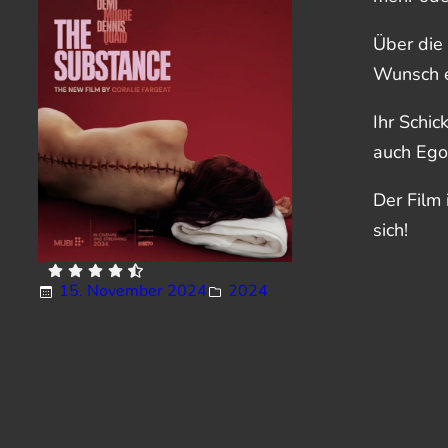
Über die
Wunsch e
Ihr Schi
auch Ego
Der Film 
sich!
15. November 2024
2024