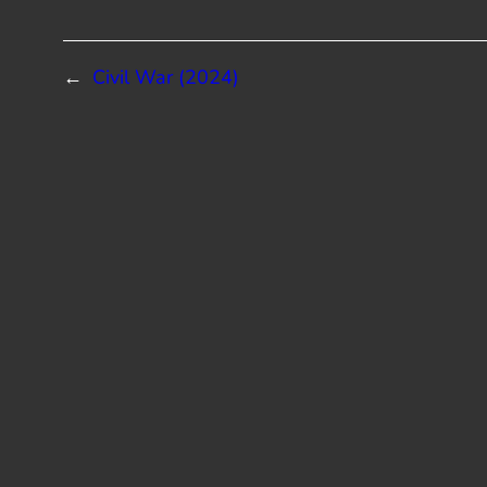
←
Civil War (2024)