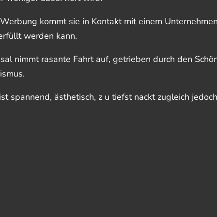
 Werbung kommt sie in Kontakt mit einem Unternehmen, 
rfüllt werden kann.
cksal nimmt rasante Fahrt auf, getrieben durch den Sch
ismus.
ist spannend, ästhetisch, z u tiefst nackt zugleich jedoc