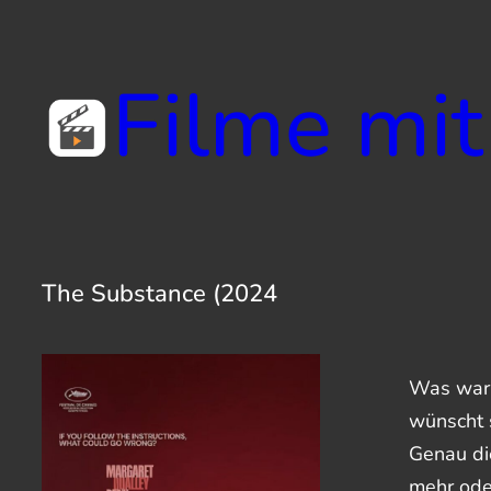
Zum
Inhalt
Filme mit
springen
The Substance (2024
Was war 
wünscht 
Genau di
mehr ode