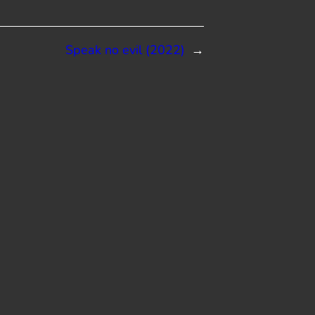
Speak no evil (2022)
→