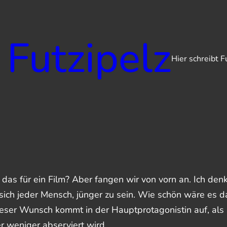
 Futzipelz
Hier schreibt F
das für ein Film? Aber fangen wir von vorn an. Ich den
sich jeder Mensch, jünger zu sein. Wie schön wäre es 
eser Wunsch kommt in der Hauptprotagonistin auf, als 
r weniger abserviert wird.