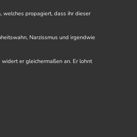
welches propagiert, dass ihr dieser
önheitswahn, Narzissmus und irgendwie
h widert er gleichermaßen an. Er lohnt