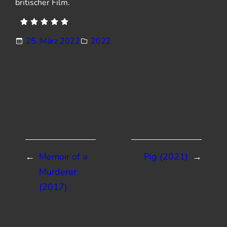
britischer Film.
25. März 2022
2022
←
Memoir of a
Pig (2021)
→
Murderer
(2017)