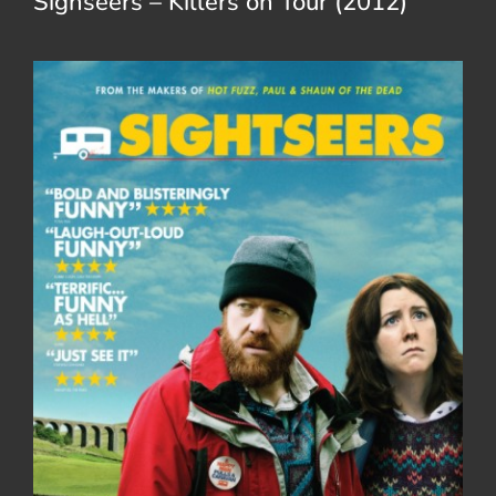
Sighseers – Killers on Tour (2012)