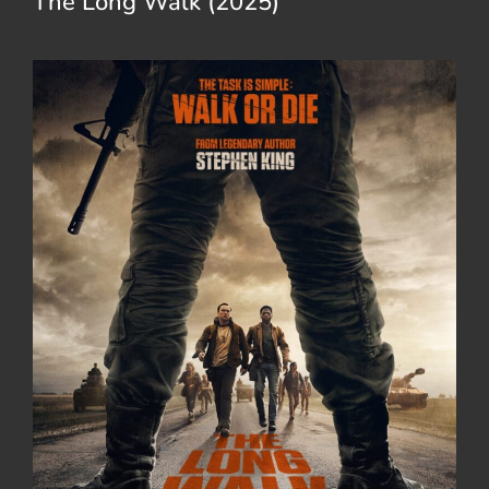
The Long Walk (2025)