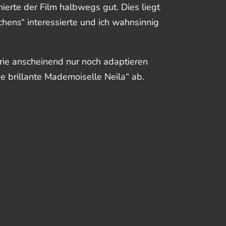
erte der Film halbwegs gut. Dies liegt
chens“ interessierte und ich wahnsinnig
trie anscheinend nur noch adaptieren
e brillante Mademoiselle Neïla“ ab.