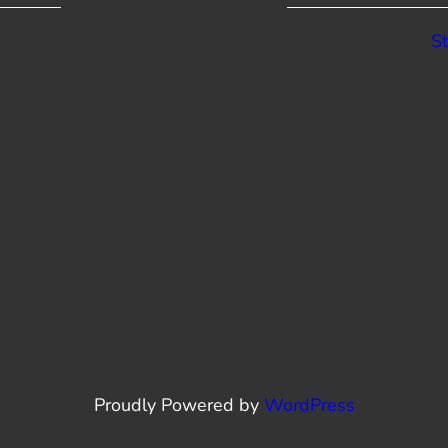
St
Proudly Powered by
WordPress