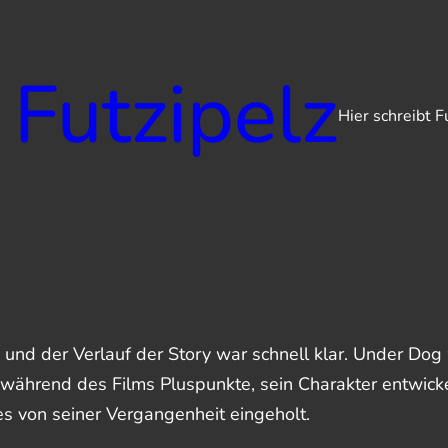
 Futzipelz
Hier schreibt F
 und der Verlauf der Story war schnell klar. Under Dog 
während des Films Pluspunkte, sein Charakter entwicke
es von seiner Vergangenheit eingeholt.