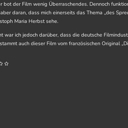
r bot der Film wenig Überraschendes. Dennoch funktioni
t aber daran, dass mich einerseits das Thema „des Spre
istoph Maria Herbst sehe.
t war ich jedoch darüber, dass die deutsche Filmindus
stammt auch dieser Film vom französischen Original „Di