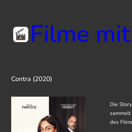
Zum
Inhalt
Filme mit
springen
Contra (2020)
Die Story
sammelt 
des Film