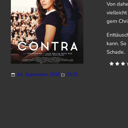
Von dahe
vielleich
gern Chr
Enttäusch
kann. So 
Schade.
14. September 2025
2025