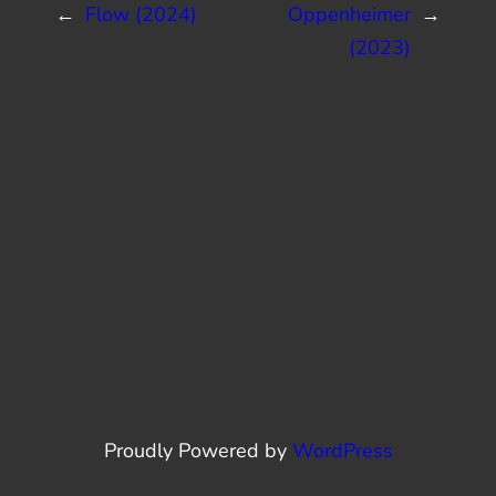
←
Flow (2024)
Oppenheimer
→
(2023)
Proudly Powered by
WordPress