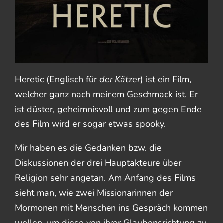
Heretic (Englisch für
der Kätzer
) ist ein Film,
welcher ganz nach meinem Geschmack ist. Er
ist düster, geheimnisvoll und zum gegen Ende
des Film wird er sogar etwas spooky.
Mir haben es die Gedanken bzw. die
Diskussionen der drei Hauptakteure über
Religion sehr angetan. Am Anfang des Films
sieht man, wie zwei Missionarinnen der
Mormonen mit Menschen ins Gespräch kommen
wollen, um diese von ihrer Glaubensrichtung zu