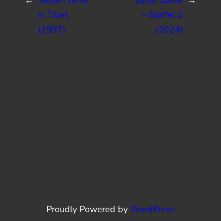
in Tibet
– Staffel 2
(1997)
(2024)
Proudly Powered by
WordPress