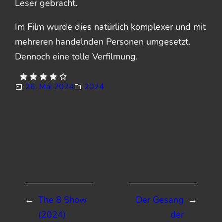
Leser gebracht.
Im Film wurde dies natürlich komplexer und mit
mehreren handelnden Personen umgesetzt.
Dennoch eine tolle Verfilmung.
26. Mai 2024
2024
←
The 8 Show
Der Gesang
→
(2024)
der