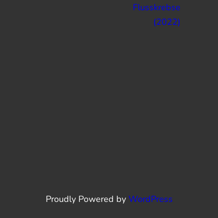
Flusskrebse
(2022)
Proudly Powered by
WordPress