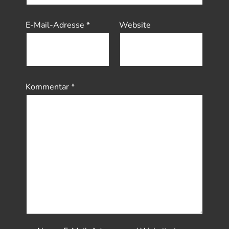
E-Mail-Adresse
*
Website
Kommentar
*