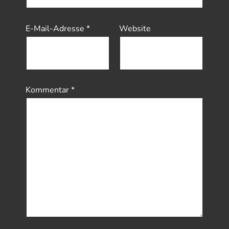
E-Mail-Adresse
*
Website
Kommentar
*