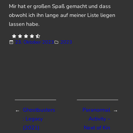
Mir hat er großen Spaß gemacht und dass
obwohl ich ihn lange auf meiner Liste liegen
lassen habe.
23. Oktober 2023
2023
←
Ghostbusters
Paranormal
→
: Legacy
Activity –
(2021)
Next of Kin