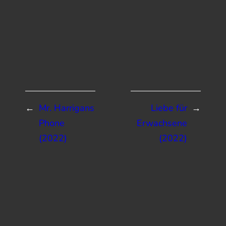
←
Mr. Harrigans
Liebe für
→
Phone
Erwachsene
(2022)
(2022)