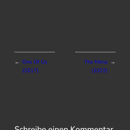
←
One Of Us
The Menu
→
(2017)
(2022)
Schreibe einen Kommentar