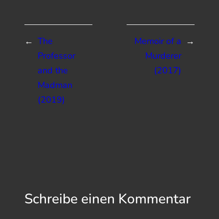
←
The
Memoir of a
→
Professor
Murderer
and the
(2017)
Madman
(2019)
Schreibe einen Kommentar